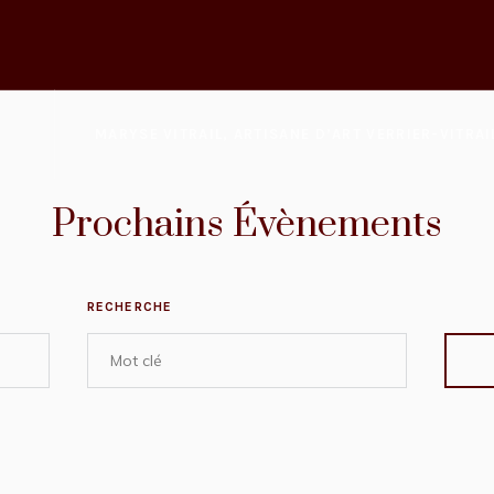
MARYSE VITRAIL, ARTISANE D’ART VERRIER-VITRAI
Prochains Évènements
RECHERCHE