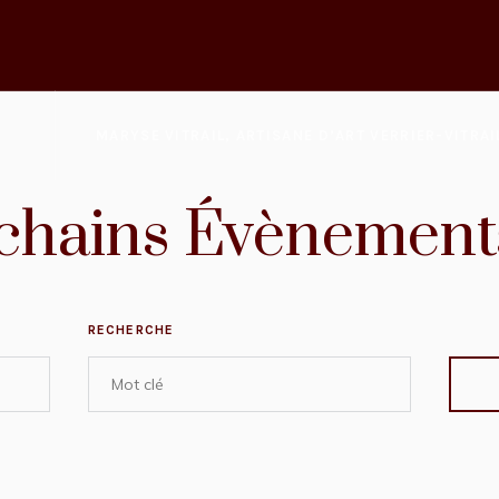
MARYSE VITRAIL, ARTISANE D’ART VERRIER-VITRAI
chains Évènement
RECHERCHE