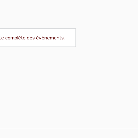
liste complète des évènements.