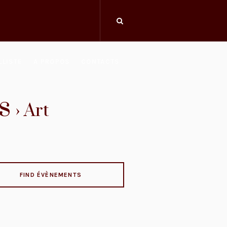
LLISTE
A PROPOS
CONTACTS
s
› Art