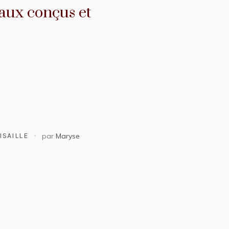
raux conçus et
ISAILLE
par
Maryse